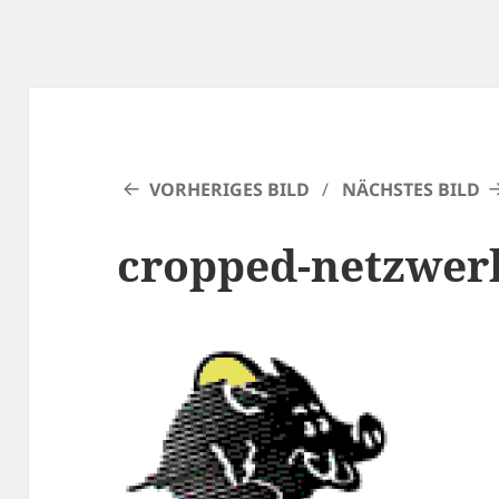
VORHERIGES BILD
NÄCHSTES BILD
cropped-netzwer