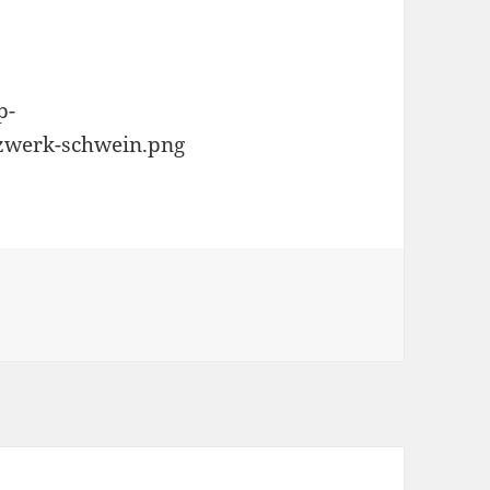
p-
tzwerk-schwein.png