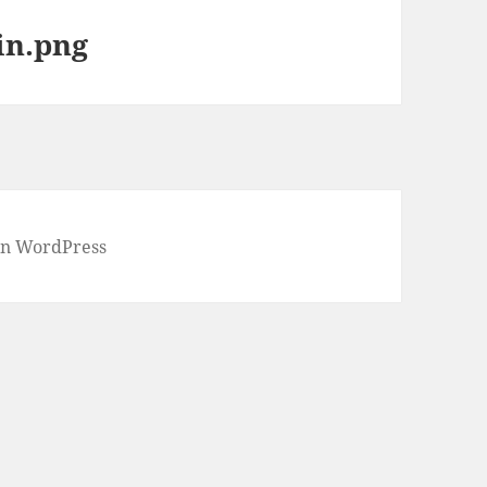
in.png
von WordPress