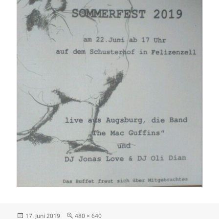
Veröffentlicht
Volle
17. Juni 2019
480 × 640