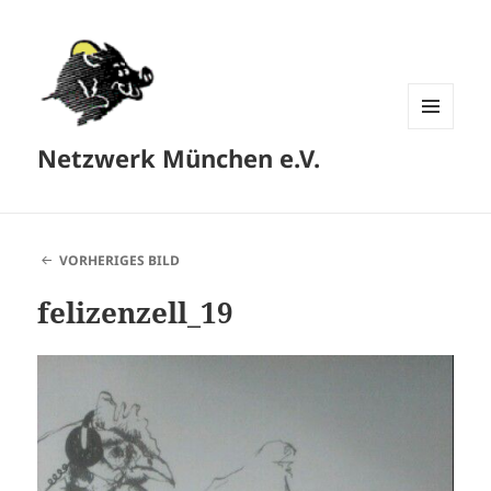
MENÜ
Netzwerk München e.V.
UND
WIDGETS
VORHERIGES BILD
felizenzell_19