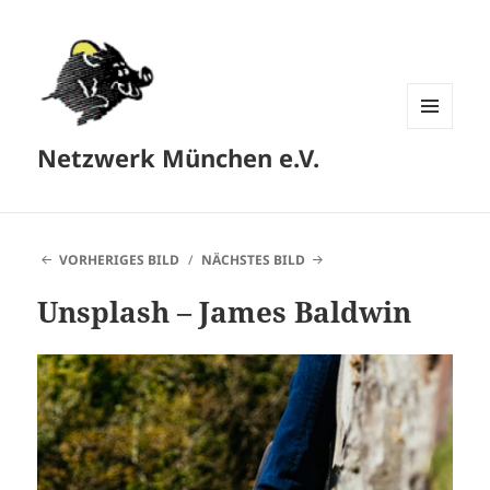
MENÜ
Netzwerk München e.V.
UND
WIDGETS
VORHERIGES BILD
NÄCHSTES BILD
Unsplash – James Baldwin