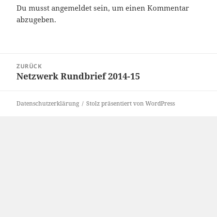
Du musst
angemeldet
sein, um einen Kommentar
abzugeben.
Beitragsnavigation
ZURÜCK
Netzwerk Rundbrief 2014-15
Vorheriger
Beitrag:
Datenschutzerklärung
Stolz präsentiert von WordPress