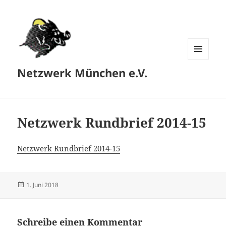
MENÜ
Netzwerk München e.V.
UND
WIDGETS
Netzwerk Rundbrief 2014-15
Netzwerk Rundbrief 2014-15
Veröffentlicht
1. Juni 2018
am
Schreibe einen Kommentar