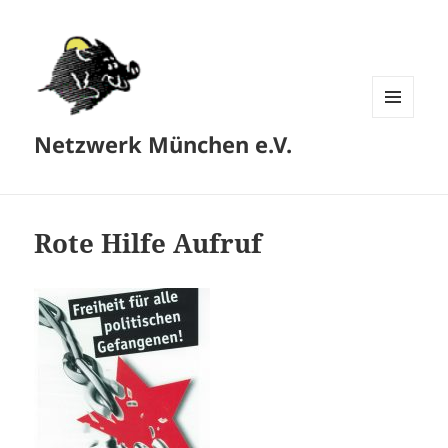
MENÜ
Netzwerk München e.V.
UND
WIDGETS
Rote Hilfe Aufruf